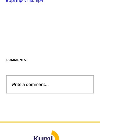
80p/mp4/file.mp4
Comments
Write a comment...