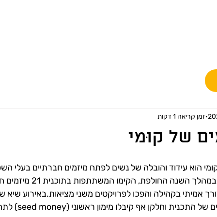
ת
קוּמי והצטרפי
העשייה שלנו
השותפים שלנו
זמן קריאה 1 דקות
ם של קוּמי
ומי הוא עידוד והובלה של נשים לפתח מיזמים חברתיים בעלי השפ
באמצעות חממת יזמות, במהלך השנה החו
ורך אמיתי בקהילה והפכו לפרויקטים משני מציאות.באירוע שיא ש
היזמות בפני ועדת תומכים של