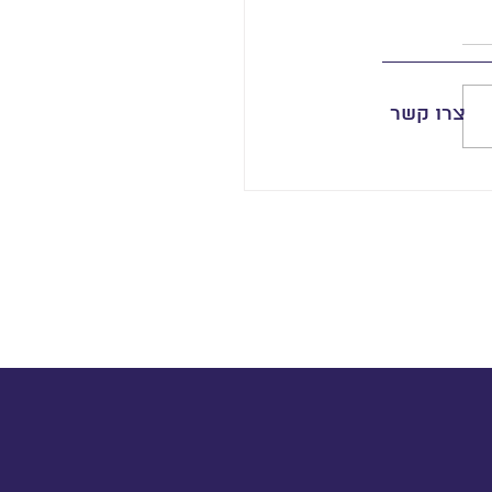
צרו קשר
לנשות קוּמי באירוחה של