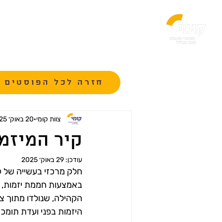
בית
אודו
חזרה לכל הפוסטים
צוות קוּמי
20 באוק׳ 2025
קיר המיזמי
עודכן:
29 באוק׳ 2025
חלק מרכזי בעשייה של ק
הקהילה, שנולדו מתוך צ