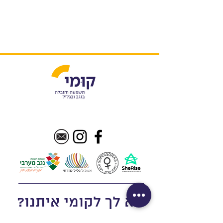
בא לך לקומי איתנו?
הרבה דברים טובים קורים פה: תוכניות,