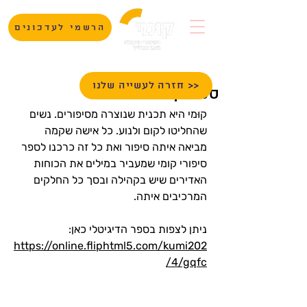
הרשמי לעדכונים
חזרה לעשייה שלנו >>
ספר קוּמי
קוּמי 
היא תכנית שנוצרה מסיפורים. נשים 
שהחליטו לקום ולנוע. כל אישה שקמה 
מביאה איתה סיפור ואת כל זה כרכנו לספר 
סיפורי קומי שמעביר במילים את הכוחות 
האדירים שיש בקהילה ובסך כל החלקים 
המרכיבים איתה.
ניתן לצפות בספר הדיגיטלי כאן: 
https://online.fliphtml5.com/kumi202
4/gqfc/